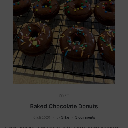
ZOET
Baked Chocolate Donuts
6 juli 2020
by
Silke
3 comments