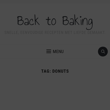
Back to Baking
SNELLE, EENVOUDIGE RECEPTEN MET LIEFDE GEMAAKT.
MENU
TAG:
DONUTS