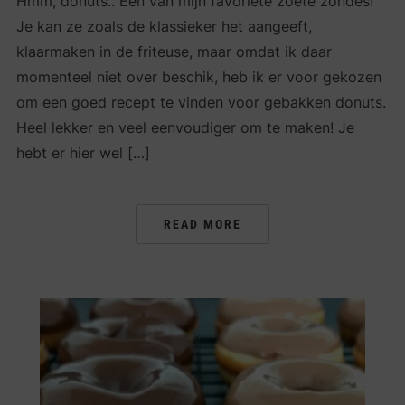
Hmm, donuts.. Een van mijn favoriete zoete zondes!
Je kan ze zoals de klassieker het aangeeft,
klaarmaken in de friteuse, maar omdat ik daar
momenteel niet over beschik, heb ik er voor gekozen
om een goed recept te vinden voor gebakken donuts.
Heel lekker en veel eenvoudiger om te maken! Je
hebt er hier wel […]
READ MORE