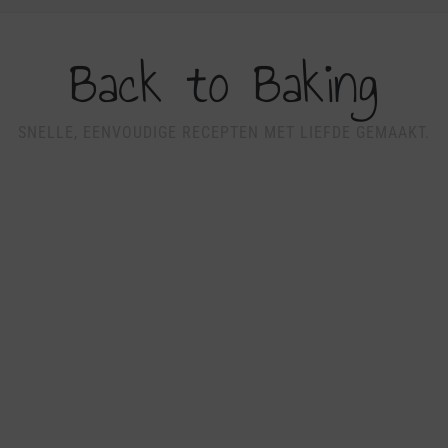
Back to Baking
SNELLE, EENVOUDIGE RECEPTEN MET LIEFDE GEMAAKT.