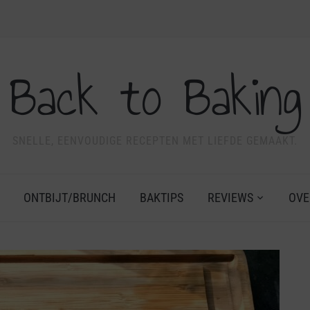
Back to Baking
SNELLE, EENVOUDIGE RECEPTEN MET LIEFDE GEMAAKT.
ONTBIJT/BRUNCH
BAKTIPS
REVIEWS
OVE