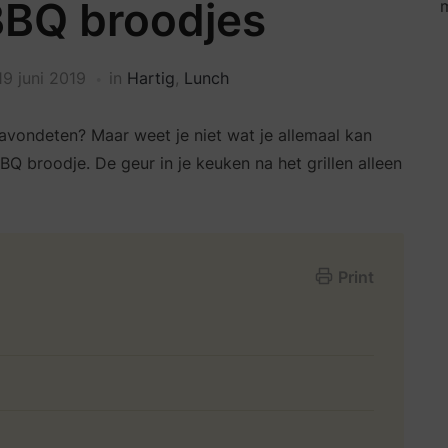
BBQ broodjes
m
19 juni 2019
in
Hartig
,
Lunch
 avondeten? Maar weet je niet wat je allemaal kan
 broodje. De geur in je keuken na het grillen alleen
Print