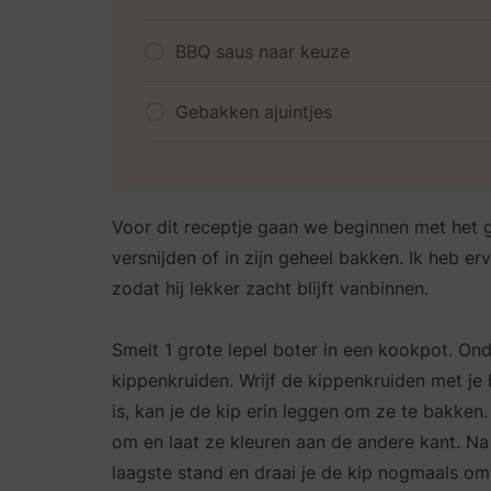
BBQ saus naar keuze
Gebakken ajuintjes
Voor dit receptje gaan we beginnen met het gar
versnijden of in zijn geheel bakken. Ik heb e
zodat hij lekker zacht blijft vanbinnen.
Smelt 1 grote lepel boter in een kookpot. Ond
kippenkruiden. Wrijf de kippenkruiden met je
is, kan je de kip erin leggen om ze te bakken.
om en laat ze kleuren aan de andere kant. Na 
laagste stand en draai je de kip nogmaals om