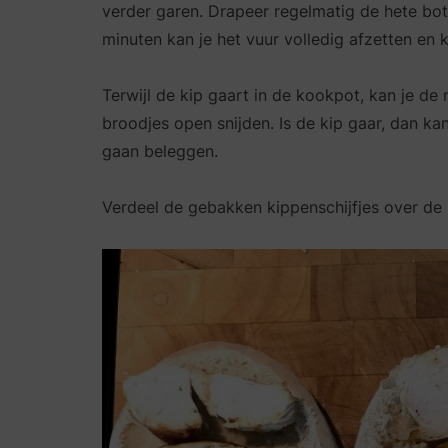
verder garen. Drapeer regelmatig de hete boter
minuten kan je het vuur volledig afzetten en k
Terwijl de kip gaart in de kookpot, kan je de m
broodjes open snijden. Is de kip gaar, dan ka
gaan beleggen.
Verdeel de gebakken kippenschijfjes over de 