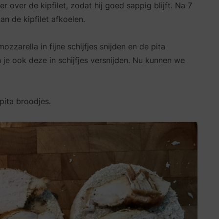
 over de kipfilet, zodat hij goed sappig blijft. Na 7
an de kipfilet afkoelen.
ozzarella in fijne schijfjes snijden en de pita
n je ook deze in schijfjes versnijden. Nu kunnen we
pita broodjes.