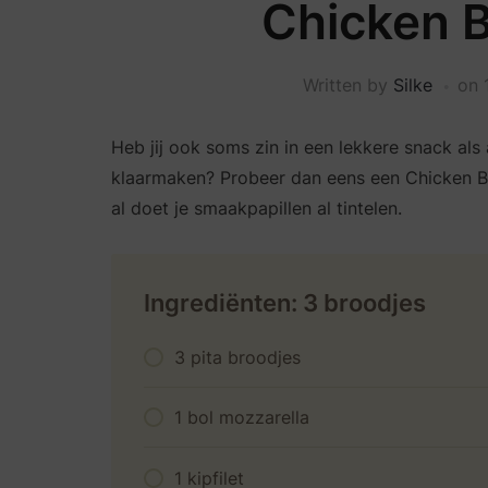
Chicken 
Written by
Silke
on
Heb jij ook soms zin in een lekkere snack als
klaarmaken? Probeer dan eens een Chicken BBQ
al doet je smaakpapillen al tintelen.
Ingrediënten: 3 broodjes
3 pita broodjes
1 bol mozzarella
1 kipfilet