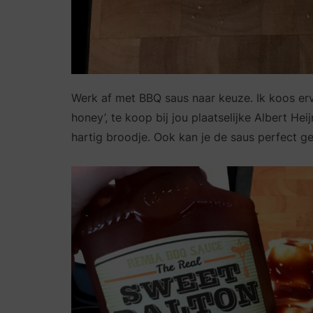
Werk af met BBQ saus naar keuze. Ik koos e
honey’, te koop bij jou plaatselijke Albert He
hartig broodje. Ook kan je de saus perfect ge