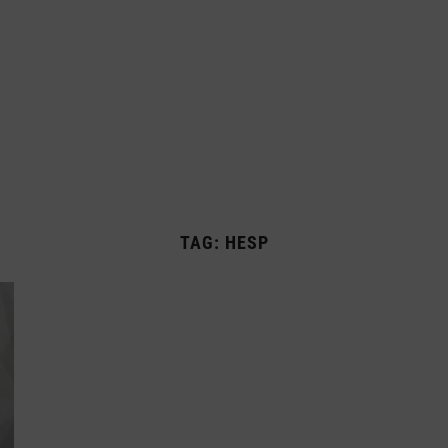
TAG:
HESP