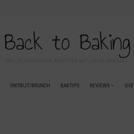
Back to Baking
SNELLE, EENVOUDIGE RECEPTEN MET LIEFDE GEMAAKT.
ONTBIJT/BRUNCH
BAKTIPS
REVIEWS
OVE