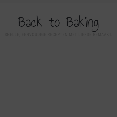
Back to Baking
SNELLE, EENVOUDIGE RECEPTEN MET LIEFDE GEMAAKT.