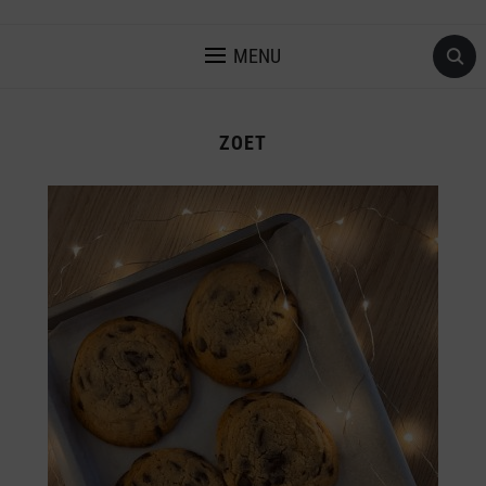
MENU
ZOET