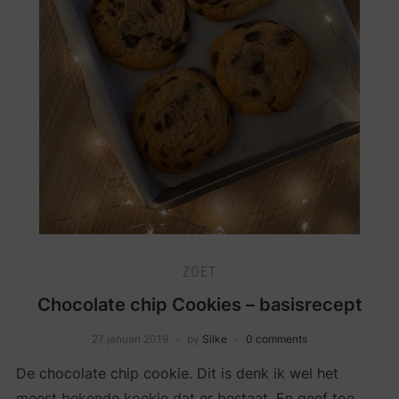
ZOET
Chocolate chip Cookies – basisrecept
27 januari 2019
by
Silke
0 comments
De chocolate chip cookie. Dit is denk ik wel het
meest bekende koekje dat er bestaat. En geef toe,