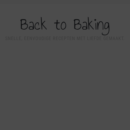
Back to Baking
SNELLE, EENVOUDIGE RECEPTEN MET LIEFDE GEMAAKT.