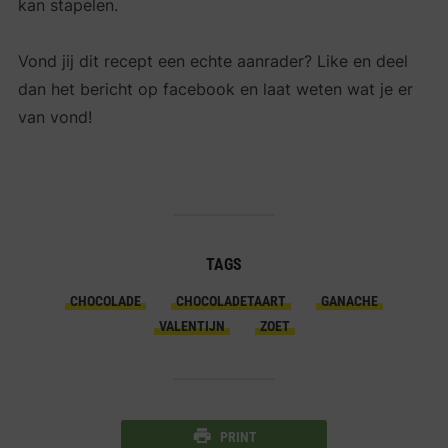
kan stapelen.
Vond jij dit recept een echte aanrader? Like en deel
dan het bericht op facebook en laat weten wat je er
van vond!
TAGS
CHOCOLADE
CHOCOLADETAART
GANACHE
VALENTIJN
ZOET
PRINT