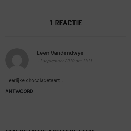
1 REACTIE
Leen Vandendwye
11 september 2019 om 11:11
Heerlijke chocoladetaart !
ANTWOORD