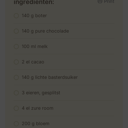
ingrediënten:
Print
140 g boter
140 g pure chocolade
100 ml melk
2 el cacao
140 g lichte basterdsuiker
3 eieren, gesplitst
4 el zure room
200 g bloem