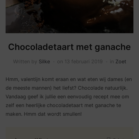
Chocoladetaart met ganache
Written by
Silke
on
13 februari 2019
in
Zoet
Hmm, valentijn komt eraan en wat eten wij dames (en
de meeste mannen) het liefst? Chocolade natuurlijk.
Vandaag geef ik jullie een eenvoudig recept mee om
zelf een heerlijke chocoladetaart met ganache te
maken. Hmm dat wordt smullen!