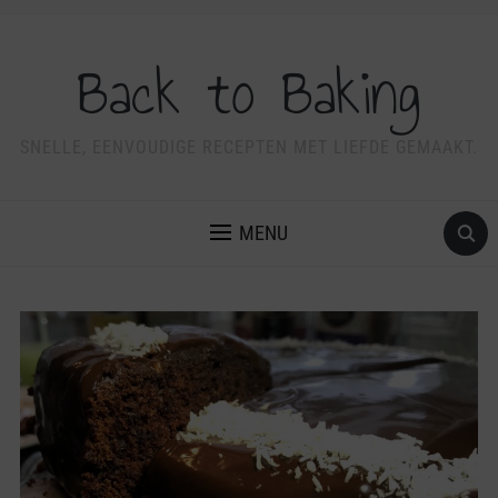
Back to Baking
SNELLE, EENVOUDIGE RECEPTEN MET LIEFDE GEMAAKT.
MENU