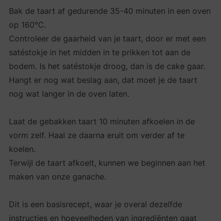
Bak de taart af gedurende 35-40 minuten in een oven
op 160°C.
Controleer de gaarheid van je taart, door er met een
satéstokje in het midden in te prikken tot aan de
bodem. Is het satéstokje droog, dan is de cake gaar.
Hangt er nog wat beslag aan, dat moet je de taart
nog wat langer in de oven laten.
Laat de gebakken taart 10 minuten afkoelen in de
vorm zelf. Haal ze daarna eruit om verder af te
koelen.
Terwijl de taart afkoelt, kunnen we beginnen aan het
maken van onze ganache.
Dit is een basisrecept, waar je overal dezelfde
instructies en hoeveelheden van ingrediënten gaat