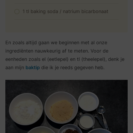
1 tl baking soda / natrium bicarbonaat
En zoals altijd gaan we beginnen met al onze
ingrediënten nauwkeurig af te meten. Voor de
eenheden zoals el (eetlepel) en tl (theelepel), denk je
aan mijn
baktip
die ik je reeds gegeven heb.