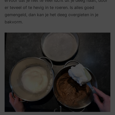
ervoor dat je niet te veel lucht uit je deeg haalt, door
er teveel of te hevig in te roeren. Is alles goed
gemengeld, dan kan je het deeg overgieten in je
bakvorm.