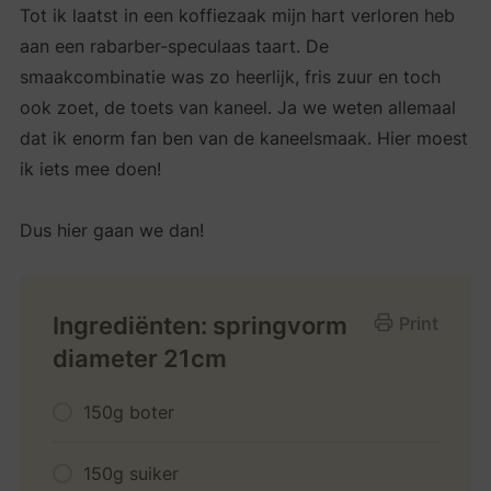
Tot ik laatst in een koffiezaak mijn hart verloren heb
aan een rabarber-speculaas taart. De
smaakcombinatie was zo heerlijk, fris zuur en toch
ook zoet, de toets van kaneel. Ja we weten allemaal
dat ik enorm fan ben van de kaneelsmaak. Hier moest
ik iets mee doen!
Dus hier gaan we dan!
Ingrediënten: springvorm
Print
diameter 21cm
150g boter
150g suiker