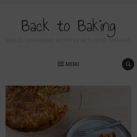
Back to Baking
SNELLE, EENVOUDIGE RECEPTEN MET LIEFDE GEMAAKT.
MENU