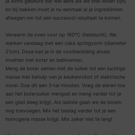
ja soms gebeurd dat wel eens als we snel willen zijn)
en bij bakken moet je nu eenmaal al je ingrediënten
afwegen om tot een succesvol resultaat te komen.
Verwarm de oven voor op 180°C (hetelucht). We
werken vandaag met een cake springvorm (diameter
21cm). Deze kan je in de voorbereiding alvast
invetten met boter en bebloemen.
Meng de boter samen met de suiker tot een luchtige
massa met behulp van je keukenrobot of elektrische
mixer. Doe dit een 3-tal minuten. Voeg de eieren toe
aan het botersuiker mengsel en meng verder tot je
een glad deeg krijgt. Als laatste gaan we de bloem
nog toevoegen. Mix het beslag verder tot je een
homogene masse krijgt. Mix zeker niet te lang!