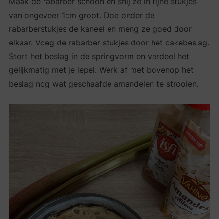
Maak de rabarber schoon en snij ze in fijne stukjes
van ongeveer 1cm groot. Doe onder de
rabarberstukjes de kaneel en meng ze goed door
elkaar. Voeg de rabarber stukjes door het cakebeslag.
Stort het beslag in de springvorm en verdeel het
gelijkmatig met je lepel. Werk af met bovenop het
beslag nog wat geschaafde amandelen te strooien.